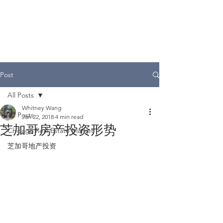
Post
All Posts
Whitney Wang
All Posts
Jan 22, 2018
4 min read
芝加哥房产投资形势
Chicago Real Estate Market
芝加哥地产投资