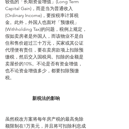
较低的「长期资金增值」(Long Term 
Capital Gain)，而是当为普通收入
(Ordinary Income)，要按税率计算税
金。此外，外国人也面对「预缴税」
(Withholding Tax)的问题，税例上规定，
假如卖房者是外国人，而该物业不是自
住和售价超过三十万元，买家或其公证
代理便有责任，要在卖房款项上扣除预
缴税，然后交入国税局。扣除的金额是
卖屋价的10%。不论是否有资金增值，
也不论资金增值多少，都要扣除预缴
税。
新税法的影响
虽然税改方案将每年房产税的最高免除
额限制在1万美元，并且将可扣除利息成